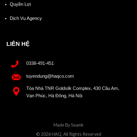
Quyền Lợi
Dịch Vụ Agency
LIÊN HỆ
0338-491-451
tuyendung@haqco.com
Tòa Nhà TNR Goldsilk Complex, 430 Cầu Am,
Vạn Phúc, Hà Đông, Hà Nội
Made By Seamk
© 2026 HAQ. All Rights Reserved