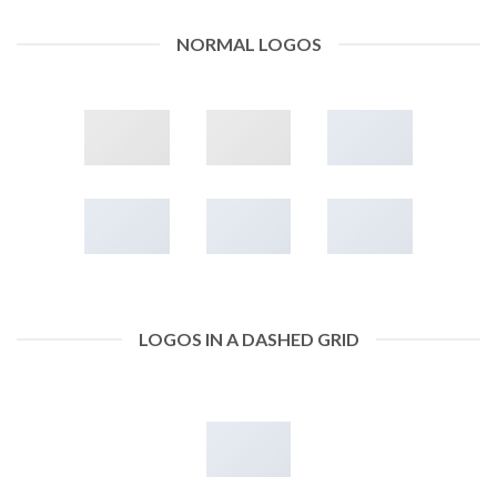
NORMAL LOGOS
LOGOS IN A DASHED GRID