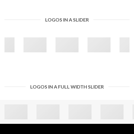
LOGOS IN A SLIDER
LOGOS IN A FULL WIDTH SLIDER