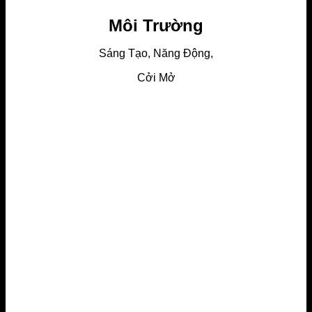
Môi Trường
Sáng Tạo, Năng Động,
Cởi Mở
More info