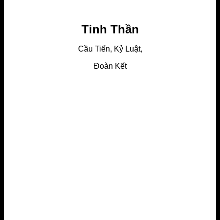
Tinh Thần
Cầu Tiến, Kỷ Luật,
Đoàn Kết
More info