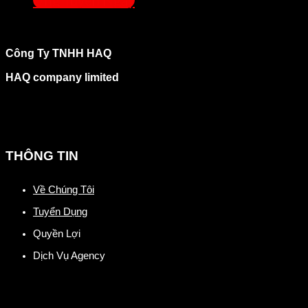
Ứng Tuyển Ngay
Công Ty TNHH HAQ
HAQ company limited
THÔNG TIN
Về Chúng Tôi
Tuyển Dụng
Quyền Lợi
Dịch Vụ Agency