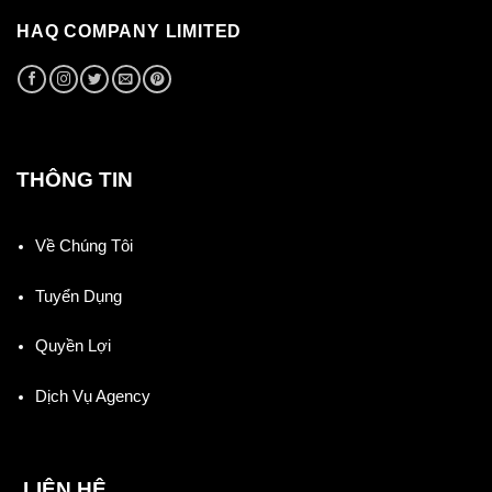
HAQ COMPANY LIMITED
THÔNG TIN
Về Chúng Tôi
Tuyển Dụng
Quyền Lợi
Dịch Vụ Agency
LIÊN HỆ