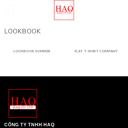
Skip
to
content
LOOKBOOK
LOOKBOOK SUMMER
FLAT T-SHIRT COMPANY
CÔNG TY TNHH HAQ