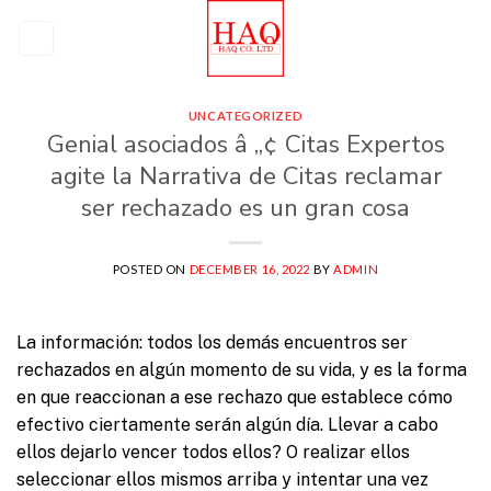
Skip
to
content
UNCATEGORIZED
Genial asociados â „¢ Citas Expertos
agite la Narrativa de Citas reclamar
ser rechazado es un gran cosa
POSTED ON
DECEMBER 16, 2022
BY
ADMIN
La información: todos los demás encuentros ser
rechazados en algún momento de su vida, y es la forma
en que reaccionan a ese rechazo que establece cómo
efectivo ciertamente serán algún día. Llevar a cabo
ellos dejarlo vencer todos ellos? O realizar ellos
seleccionar ellos mismos arriba y intentar una vez