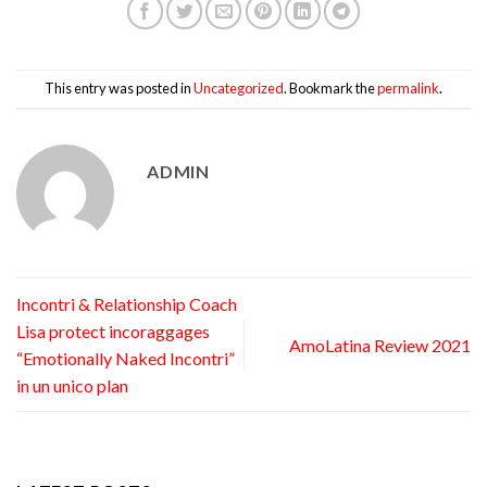
This entry was posted in
Uncategorized
. Bookmark the
permalink
.
ADMIN
Incontri & Relationship Coach
Lisa protect incoraggages
AmoLatina Review 2021
“Emotionally Naked Incontri”
in un unico plan