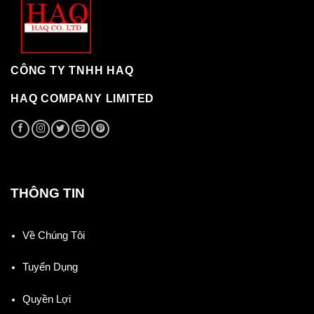
CÔNG TY TNHH HAQ
HAQ COMPANY LIMITED
THÔNG TIN
Về Chúng Tôi
Tuyển Dụng
Quyền Lợi