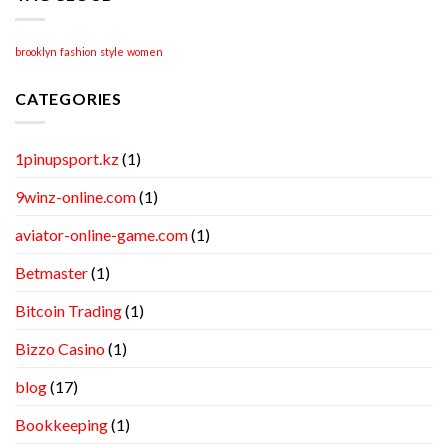
brooklyn
fashion
style
women
CATEGORIES
1pinupsport.kz
(1)
9winz-online.com
(1)
aviator-online-game.com
(1)
Betmaster
(1)
Bitcoin Trading
(1)
Bizzo Casino
(1)
blog
(17)
Bookkeeping
(1)