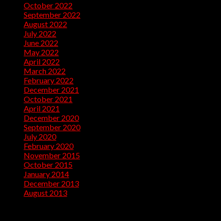
October 2022
(32)
September 2022
(10)
August 2022
(13)
July 2022
(10)
June 2022
(5)
May 2022
(1)
April 2022
(2)
March 2022
(1)
February 2022
(2)
December 2021
(1)
October 2021
(1)
April 2021
(1)
December 2020
(2)
September 2020
(1)
July 2020
(2)
February 2020
(1)
November 2015
(1)
October 2015
(2)
January 2014
(1)
December 2013
(2)
August 2013
(2)