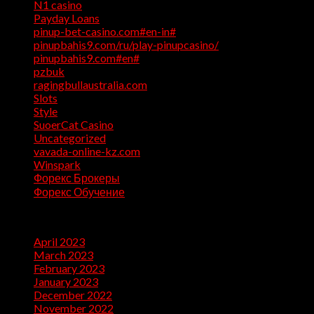
N1 casino
(1)
Payday Loans
(3)
pinup-bet-casino.com#en-in#
(1)
pinupbahis9.com/ru/play-pinupcasino/
(1)
pinupbahis9.com#en#
(1)
pzbuk
(1)
ragingbullaustralia.com
(1)
Slots
(1)
Style
(5)
SuoerCat Casino
(1)
Uncategorized
(199)
vavada-online-kz.com
(1)
Winspark
(1)
Форекс Брокеры
(1)
Форекс Обучение
(1)
Archives
April 2023
(7)
March 2023
(28)
February 2023
(26)
January 2023
(47)
December 2022
(50)
November 2022
(9)