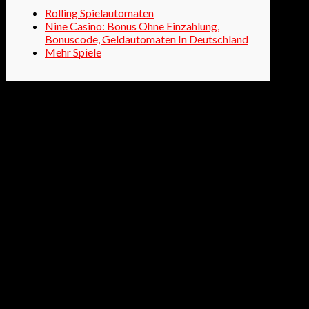
Rolling Spielautomaten
Nine Casino: Bonus Ohne Einzahlung,
Bonuscode, Geldautomaten In Deutschland
Mehr Spiele
Die Spieler nutzen verschiedene Zahlungsmöglichkeiten.
Welche Liste der verfügbaren Methoden finden Selbige
im persönlichen Kabinett, sie hängt vom Land des
Wohnsitzes und der gewählten Kontowährung ab. Jeder
Arten von Tischspielen, einschließlich Live-Dealer-
Modelle. Das gibt auch den Wettbewerb mit Free Spins
im Nine Casino. Für alle Einsatz am Fruit Million-
Spielautomaten gibt es Punkte. Die virtuelle Feste
einrichtung bietet mehrere Moeglichkeiten von
Einzahlungsboni wie auch die Geschenke an die aktiven
Kartenspieler.
Außerdem legt der Netzanbieter an dieser Posten satte
250 Freespins obendrauf – nur dafür, dass das Guthaben
von genauso 20 Euro eingezahlt wird. Einzahlung würde
ein Einzahlungsbonus von 55% bis 150 Euro ausgezahlt,
auf die 3. Einzahlung gibt es noch einmal 100% bis 150