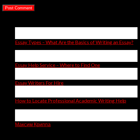
Latest Posts
15
Apr
Essay Types – What Are the Basics of Writing an Essay?
14
Apr
Essay Help Service – Where to Find One
14
Apr
Essay Writers For Hire
11
Apr
How to Locate Professional Academic Writing Help
on
Comments Off
How
06
to
Apr
Locate
Максим Криппа
Professional
Recent Comments
Academic