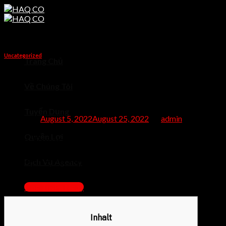
Skip
to
content
Uncategorized
Trang Chủ
Online Nine Spieltempel In
Về Chúng Tôi
Deutschland
Tuyển Dụng
Posted on
August 5, 2022
August 25, 2022
by
admin
Quyền Lợi
Nine Spieltempel Bonus Ohne
Einzahlung Juli 2022 ⭐️ Bestes
Dịch Vụ Agency
Angebot
Ứng Tuyển Ngay
Inhalt