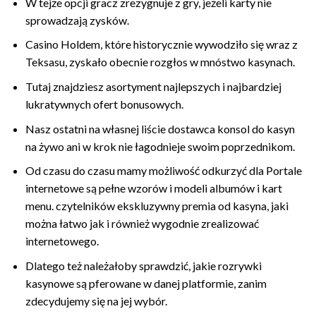
W tejże opcji gracz zrezygnuje z gry, jeżeli karty nie
sprowadzają zysków.
Casino Holdem, które historycznie wywodziło się wraz z
Teksasu, zyskało obecnie rozgłos w mnóstwo kasynach.
Tutaj znajdziesz asortyment najlepszych i najbardziej
lukratywnych ofert bonusowych.
Nasz ostatni na własnej liście dostawca konsol do kasyn
na żywo ani w krok nie łagodnieje swoim poprzednikom.
Od czasu do czasu mamy możliwość odkurzyć dla Portale
internetowe są pełne wzorów i modeli albumów i kart
menu. czytelników ekskluzywny premia od kasyna, jaki
można łatwo jak i również wygodnie zrealizować
internetowego.
Dlatego też należałoby sprawdzić, jakie rozrywki
kasynowe są pferowane w danej platformie, zanim
zdecydujemy się na jej wybór.