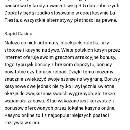
banku/karty kredytowania trwają 3-5 dób roboczych.
Dopłaty będą rzadko stosowane w całej kasynie La
Fiesta, a wszystkie alternatywy płatności są pewne.
Rapid Casino
Należą do nich automaty, blackjack, ruletka, gry
stołowe i kasyno na żywo. Wiele polskich kasyn przez
internet oferuje swoim graczom atrakcyjne bonusy,
tego typu jak bonusy z brakiem depozytu, bonusy
powitalne czy bonusy reload. Dzięki temu możemy
znacznie zwiększyć swoje szanse na wygraną. Bonusy
kasynowe owe jednak nie tylko i wyłącznie świetna
okazja do zwiększenia swoich wygranych, ale także
wspaniała zabawa. Stąd wskazane jest korzystać z
bonusów oferowanych przez lokalne kasyna online.
Kasyno online to 1 z najpopularniejszych postaci
rozrywki w sieci.