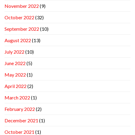
November 2022
(9)
October 2022
(32)
September 2022
(10)
August 2022
(13)
July 2022
(10)
June 2022
(5)
May 2022
(1)
April 2022
(2)
March 2022
(1)
February 2022
(2)
December 2021
(1)
October 2021
(1)