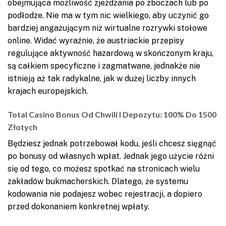
obejmująca możliwość zjeżdżania po zboczach lub po
podłodze. Nie ma w tym nic wielkiego, aby uczynić go
bardziej angażującym niż wirtualne rozrywki stołowe
online. Widać wyraźnie, że austriackie przepisy
regulujące aktywność hazardową w skończonym kraju,
są całkiem specyficzne i zagmatwane, jednakże nie
istnieją aż tak radykalne, jak w dużej liczby innych
krajach europejskich.
Total Casino Bonus Od Chwili I Depozytu: 100% Do 1500
Złotych
Będziesz jednak potrzebował kodu, jeśli chcesz sięgnąć
po bonusy od własnych wpłat. Jednak jego użycie różni
się od tego, co możesz spotkać na stronicach wielu
zakładów bukmacherskich. Dlatego, że systemu
kodowania nie podajesz wobec rejestracji, a dopiero
przed dokonaniem konkretnej wpłaty.