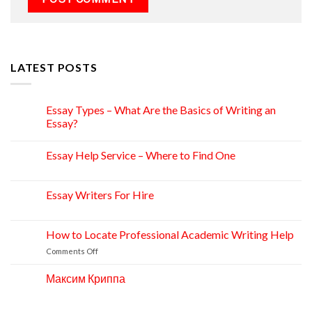
LATEST POSTS
Essay Types – What Are the Basics of Writing an
15
Apr
Essay?
Essay Help Service – Where to Find One
14
Apr
Essay Writers For Hire
14
Apr
How to Locate Professional Academic Writing Help
11
Apr
on
Comments Off
How
to
Максим Криппа
06
Locate
Apr
Professional
Academic