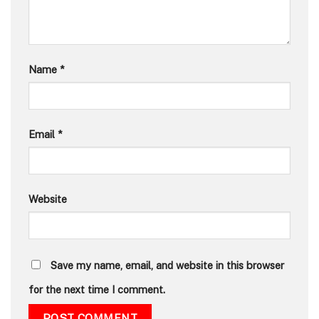
Name
*
Email
*
Website
Save my name, email, and website in this browser
for the next time I comment.