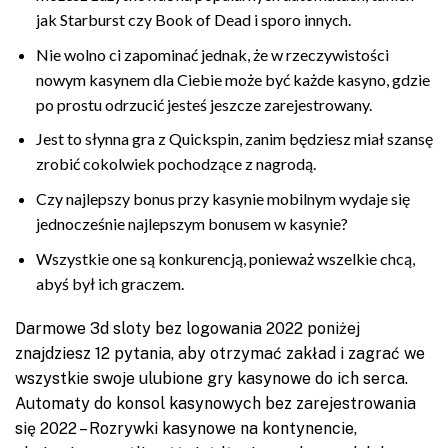
jak Starburst czy Book of Dead i sporo innych.
Nie wolno ci zapominać jednak, że w rzeczywistości
nowym kasynem dla Ciebie może być każde kasyno, gdzie
po prostu odrzucić jesteś jeszcze zarejestrowany.
Jest to słynna gra z Quickspin, zanim będziesz miał szansę
zrobić cokolwiek pochodzące z nagrodą.
Czy najlepszy bonus przy kasynie mobilnym wydaje się
jednocześnie najlepszym bonusem w kasynie?
Wszystkie one są konkurencją, ponieważ wszelkie chcą,
abyś był ich graczem.
Darmowe 3d sloty bez logowania 2022 poniżej
znajdziesz 12 pytania, aby otrzymać zakład i zagrać we
wszystkie swoje ulubione gry kasynowe do ich serca.
Automaty do konsol kasynowych bez zarejestrowania
się 2022 – Rozrywki kasynowe na kontynencie,