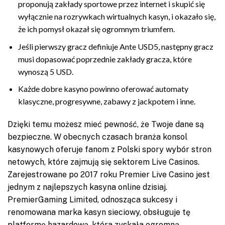
proponują zakłady sportowe przez internet i skupić się
wyłącznie na rozrywkach wirtualnych kasyn, i okazało się,
że ich pomysł okazał się ogromnym triumfem.
Jeśli pierwszy gracz definiuje Ante USD5, następny gracz
musi dopasować poprzednie zakłady gracza, które
wynoszą 5 USD.
Każde dobre kasyno powinno oferować automaty
klasyczne, progresywne, zabawy z jackpotem i inne.
Dzięki temu możesz mieć pewność, że Twoje dane są
bezpieczne. W obecnych czasach branża konsol
kasynowych oferuje fanom z Polski spory wybór stron
netowych, które zajmują się sektorem Live Casinos.
Zarejestrowane po 2017 roku Premier Live Casino jest
jednym z najlepszych kasyna online dzisiaj.
PremierGaming Limited, odnosząca sukcesy i
renomowana marka kasyn sieciowy, obsługuje tę
platformę hazardową, która zyskała ogromną