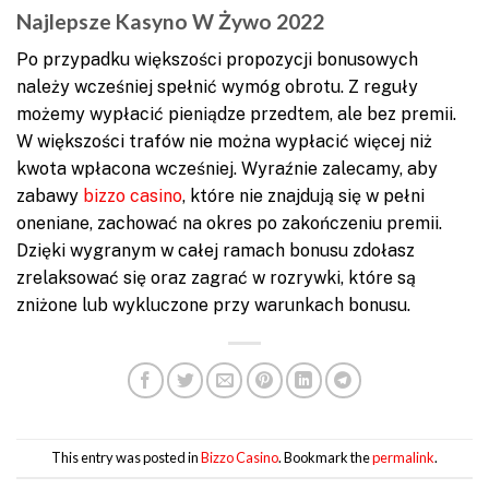
Najlepsze Kasyno W Żywo 2022
Po przypadku większości propozycji bonusowych
należy wcześniej spełnić wymóg obrotu. Z reguły
możemy wypłacić pieniądze przedtem, ale bez premii.
W większości trafów nie można wypłacić więcej niż
kwota wpłacona wcześniej. Wyraźnie zalecamy, aby
zabawy
bizzo casino
, które nie znajdują się w pełni
oneniane, zachować na okres po zakończeniu premii.
Dzięki wygranym w całej ramach bonusu zdołasz
zrelaksować się oraz zagrać w rozrywki, które są
zniżone lub wykluczone przy warunkach bonusu.
This entry was posted in
Bizzo Casino
. Bookmark the
permalink
.