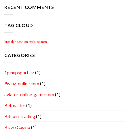
Writing
RECENT COMMENTS
Help
TAG CLOUD
brooklyn
fashion
style
women
CATEGORIES
1pinupsport.kz
(1)
9winz-online.com
(1)
aviator-online-game.com
(1)
Betmaster
(1)
Bitcoin Trading
(1)
Bizzo Casino
(1)