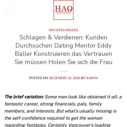
Skip
to
content
UNCATEGORIZED
Schlagen & Verdienen: Kunden
Durchsuchen Dating Mentor Eddy
Baller Konstruieren das Vertrauen
Sie müssen Holen Sie sich die Frau
POSTED ON
DECEMBER 22, 2022
BY
ADMIN
The brief variation:
Some men look like obtained it-all: a
fantastic career, strong financials, pals, family
members, and interests. But what’s usually missing is
the self-confidence required to get the woman
regarding fantasies. Certainly Vancouver’s leading