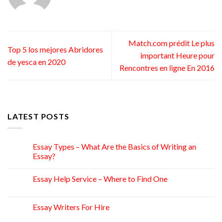
Match.com prédit Le plus
Top 5 los mejores Abridores
important Heure pour
de yesca en 2020
Rencontres en ligne En 2016
LATEST POSTS
Essay Types – What Are the Basics of Writing an
15
Apr
Essay?
Essay Help Service – Where to Find One
14
Apr
Essay Writers For Hire
14
Apr