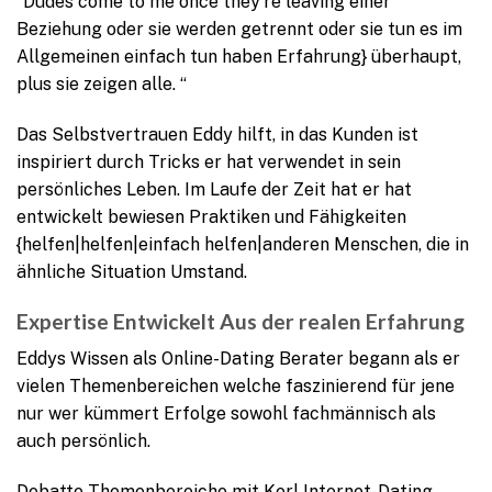
“Dudes come to me once they’re leaving einer
Beziehung oder sie werden getrennt oder sie tun es im
Allgemeinen einfach tun haben Erfahrung} überhaupt,
plus sie zeigen alle. “
Das Selbstvertrauen Eddy hilft, in das Kunden ist
inspiriert durch Tricks er hat verwendet in sein
persönliches Leben. Im Laufe der Zeit hat er hat
entwickelt bewiesen Praktiken und Fähigkeiten
{helfen|helfen|einfach helfen|anderen Menschen, die in
ähnliche Situation Umstand.
Expertise Entwickelt Aus der realen Erfahrung
Eddys Wissen als Online-Dating Berater begann als er
vielen Themenbereichen welche faszinierend für jene
nur wer kümmert Erfolge sowohl fachmännisch als
auch persönlich.
Debatte Themenbereiche mit Kerl Internet-Dating