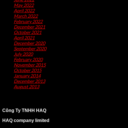
May 2022
(1)
April 2022
(2)
March 2022
(1)
February 2022
(2)
December 2021
(1)
October 2021
(1)
April 2021
(1)
December 2020
(2)
September 2020
(1)
July 2020
(2)
February 2020
(1)
November 2015
(1)
October 2015
(2)
January 2014
(1)
December 2013
(2)
August 2013
(2)
Công Ty TNHH HAQ
HAQ company limited