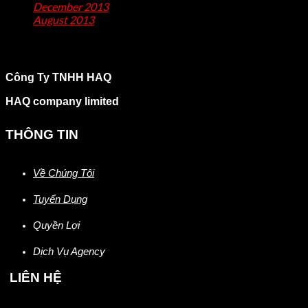
December 2013
(2)
August 2013
(2)
Công Ty TNHH HAQ
HAQ company limited
THÔNG TIN
Về Chúng Tôi
Tuyển Dụng
Quyền Lợi
Dịch Vụ Agency
LIÊN HỆ