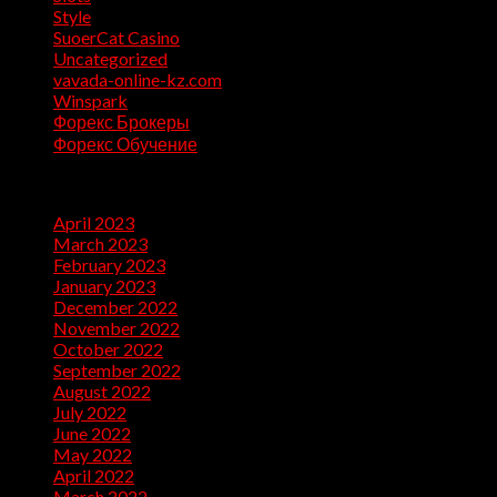
Style
(5)
SuoerCat Casino
(1)
Uncategorized
(199)
vavada-online-kz.com
(1)
Winspark
(1)
Форекс Брокеры
(1)
Форекс Обучение
(1)
Archives
April 2023
(7)
March 2023
(28)
February 2023
(26)
January 2023
(47)
December 2022
(50)
November 2022
(9)
October 2022
(32)
September 2022
(10)
August 2022
(13)
July 2022
(10)
June 2022
(5)
May 2022
(1)
April 2022
(2)
March 2022
(1)