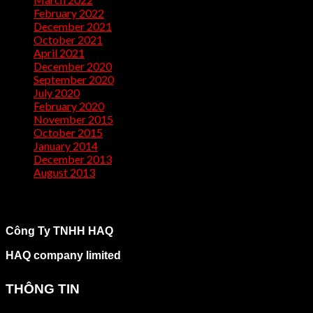
February 2022
(2)
December 2021
(1)
October 2021
(1)
April 2021
(1)
December 2020
(2)
September 2020
(1)
July 2020
(2)
February 2020
(1)
November 2015
(1)
October 2015
(2)
January 2014
(1)
December 2013
(2)
August 2013
(2)
Công Ty TNHH HAQ
HAQ company limited
THÔNG TIN