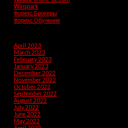
Winspark
(1)
Форекс Брокеры
(1)
Форекс Обучение
(1)
Archives
April 2023
(7)
March 2023
(28)
February 2023
(26)
January 2023
(47)
December 2022
(50)
November 2022
(9)
October 2022
(32)
September 2022
(10)
August 2022
(13)
July 2022
(10)
June 2022
(5)
May 2022
(1)
April 2022
(2)