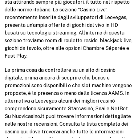
sta attirando sempre più giocatori, il tutto nel rispetto
delle norme italiane. La sezione “Casinò Live”,
recentemente inserita dagli sviluppatori di Leovegas,
presenta un’ampia offerta di giochi dal vivo in HD
basati su tecnologia streaming. All’interno di questa
sezione troviamo room di roulette reside, blackjack live,
giochi da tavolo, oltre alle opzioni Chambre Séparée e
Fast Play.
La prima cosa da controllare su un sito di casinò
digitale, prima ancora di scoprire che bonus e
promozioni sono disponibili o che slot machine vengono
proposte, è la presenza o meno della licenza AAMS. In
alternativa a Leovegas alcuni dei migliori casinò
comprendono sicuramente Starcasinò, Snai e NetBet.
Su Nuovicasino.it puoi trovare informazioni dettagliate
nelle nostre recensioni. Consulta la lista completa dei
casinò qui, dove troverai anche tutte le informazioni