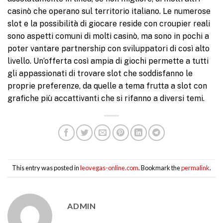
casinò che operano sul territorio italiano. Le numerose
slot e la possibilità di giocare reside con croupier reali
sono aspetti comuni di molti casinò, ma sono in pochi a
poter vantare partnership con sviluppatori di così alto
livello. Un’offerta così ampia di giochi permette a tutti
gli appassionati di trovare slot che soddisfanno le
proprie preferenze, da quelle a tema frutta a slot con
grafiche più accattivanti che si rifanno a diversi temi.
This entry was posted in
leovegas-online.com
. Bookmark the
permalink
.
ADMIN