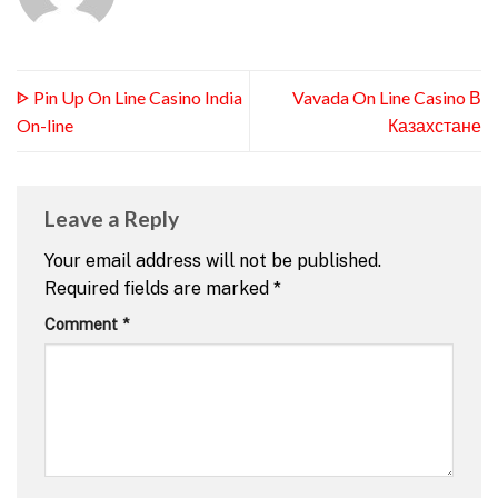
ᐈ Pin Up On Line Casino India
Vavada On Line Casino В
On-line
Казахстане
Leave a Reply
Your email address will not be published.
Required fields are marked
*
Comment
*