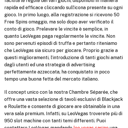
facilità le regole dei vari giochi, disponibili in maniera
rapida ed efficace cliccando sull’icona presente su ogni
gioco. In primo luogo, alla registrazione si ricevono 50
Free Spins omaggio, ma solo dopo aver verificato il
conto di gioco. Prelevare le vincite è semplice, in
quanto LeoVegas paga regolarmente le vincite. Non
sono pervenuti episodi di truffa e pertanto riteniamo
che LeoVegas sia sicuro per giocare. Proprio grazie a
questi miglioramenti, l’introduzione di tanti giochi amati
dagli utenti ed una strategia di advertising
perfettamente azzeccata, ha conquistato in poco
tempo una buona fetta del mercato italiano.
Il concept unico con la nostra Chambre Séparée, che
offre una vasta selezione di tavoli esclusivi di Blackjack
e Roulette e consente di giocare are obtainable in una
vera sala premium. Infatti, su LeoVegas troverete più di
950 slot machine con tanti temi differenti. Puoi
contattare LeoVegas mandando
leo vegas casino
una