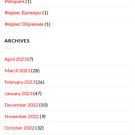
Winspark
(1)
Форекс Брокеры
(1)
Форекс Обучение
(1)
ARCHIVES
April 2023
(7)
March 2023
(28)
February 2023
(26)
January 2023
(47)
December 2022
(50)
November 2022
(9)
October 2022
(32)