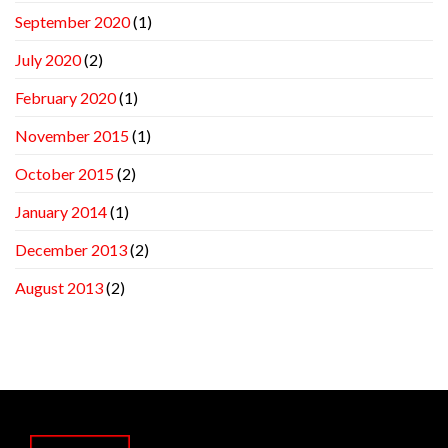
September 2020
(1)
July 2020
(2)
February 2020
(1)
November 2015
(1)
October 2015
(2)
January 2014
(1)
December 2013
(2)
August 2013
(2)