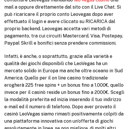
mail a oppure direttamente dal sito con il Live Chat. Si
può ricaricare il proprio conto Leovegas dopo aver
effettuato il login e avere cliccato su RICARICA dal
proprio backend. Leovegas accetta vari metodi di
pagamento, tra cui circuiti Mastercard, Visa, Postepay,
Paypal Skrill e bonifici senza prendere commissioni.
Infatti, è anche, o soprattutto, grazie alla varietà e
qualità dei giochi disponibili che LeoVegas ha un
mercato solido in Europa ma anche oltre oceano in Sud
America. Quello per il on line casino tradizionale
erogherà 225 free spins + un bonus fino a 1.000€, quello
invece per il casinò reside un bonus fino a 2000€. Scegli
la modalità preferita ed inizia inserendo il tuo indirizzo
e-mail ed il numero di telefono. Dopo aver provato il
casinò LeoVegas siamo rimasti positivamente colpiti da
una piattaforma innovativa con un’offerta di giochi
assolutamente in linea, se non migliore, di molti altri