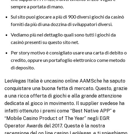
sempre a portata di mano.
Sul sito puoi giocare a più di 900 diversi giochi da casinò
forniti da più di una dozzina di sviluppatori diversi.
Vediamo più nel dettaglio quali sono tutti i giochi da
casinò presenti su questo sito net.
Per story motivo è consigliato usare una carta di debito o
credito, oppure un portafoglio elettronico come metodo
di deposito.
LeoVegas Italia è uncasino online AAMSche ha saputo
conquistare una buona fetta di mercato. Questo, grazie
a una ricca offerta di giochi e alla grande attenzione
dedicata al gioco in movimento. Il supplier svedese ha
infatti ottenuto i premi come “Best Native APP” e
“Mobile Casino Product of The Year” negli EGR
Operator Awards del 2017. Questa è la nostra
recensione del on line casino LeoVegas, e ti spieghiamo