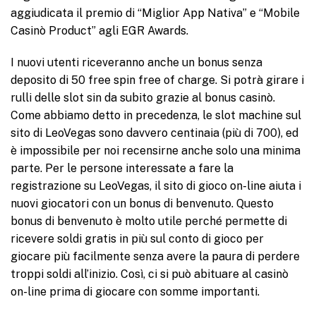
aggiudicata il premio di “Miglior App Nativa” e “Mobile
Casinò Product” agli EGR Awards.
I nuovi utenti riceveranno anche un bonus senza
deposito di 50 free spin free of charge. Si potrà girare i
rulli delle slot sin da subito grazie al bonus casinò.
Come abbiamo detto in precedenza, le slot machine sul
sito di LeoVegas sono davvero centinaia (più di 700), ed
è impossibile per noi recensirne anche solo una minima
parte. Per le persone interessate a fare la
registrazione su LeoVegas, il sito di gioco on-line aiuta i
nuovi giocatori con un bonus di benvenuto. Questo
bonus di benvenuto è molto utile perché permette di
ricevere soldi gratis in più sul conto di gioco per
giocare più facilmente senza avere la paura di perdere
troppi soldi all’inizio. Così, ci si può abituare al casinò
on-line prima di giocare con somme importanti.