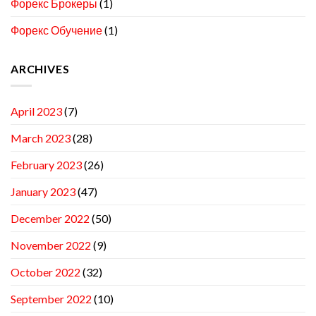
Форекс Брокеры
(1)
Форекс Обучение
(1)
ARCHIVES
April 2023
(7)
March 2023
(28)
February 2023
(26)
January 2023
(47)
December 2022
(50)
November 2022
(9)
October 2022
(32)
September 2022
(10)