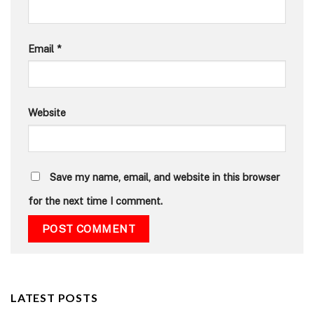
Email
*
Website
Save my name, email, and website in this browser
for the next time I comment.
LATEST POSTS