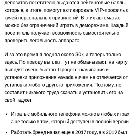
депозитов посетителю выдаются рейтинговые баллы,
которые, в итоге, помогут активировать VIP-профиль с
кучей персональных привилегий. В этих автоматах
можно без ограничений играть в деморежиме. Каждый
посетитель получает возможность самостоятельно
проверить легальность аппарата.
И за это время я поднял около 30к, и теперь только
здесь. По поводу выплат, тут не обманывают, на карту
выводят очень быстро. Процесс скачивания и
установки приложения vavada ничем не отличается от
установки любого другого приложения. Поэтому, не
составит никакого труда скачать и установить его на
свой гаджет.
Играть с мобильного телефона можно в любых играх,
а не только в том, который доступен в полной версии.
Работать бренд начал еще в 2017 году, а в 2019 был