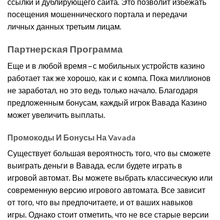
ссылки и дублирующего сайта. Это позволит избежать
посещения мошеннического портала и передачи
личных данных третьим лицам.
Партнерская Программа
Еще и в любой время – с мобильных устройств казино
работает так же хорошо, как и с компа. Пока миллионов
не заработал, но это ведь только начало. Благодаря
предложенным бонусам, каждый игрок Вавада Казино
может увеличить выплаты.
Промокоды И Бонусы На Vavada
Существует большая вероятность того, что вы сможете
выиграть деньги в Вавада, если будете играть в
игровой автомат. Вы можете выбрать классическую или
современную версию игрового автомата. Все зависит
от того, что вы предпочитаете, и от ваших навыков
игры. Однако стоит отметить, что не все старые версии