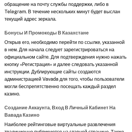
обращение на почту службы поддержки, либо в
Telegram. В течение нескольких минут будет выслан
текущий адрес зеркала.
Бонусы И Промокоды В Казахстане
Открыв его, необходимо перейти по ссылке, указанной
в нем. Для начала следует зарегистрироваться на
официальном сайте. Для подтверждения нужно нажать
кнопку «Регистрация» и далее следовать указанной
инструкции. Дублирующие сайты создаются
администрацией Vavada для того, чтобы пользователи
могли беспрепятственно посещать каждый раздел
казино.
Создание Аккаунта, Вход В Личный Кабинет На
Вавада Казино
Наиболее рейтинговые виртуальные развлечения
традиционно публикуются на главной странице. Также