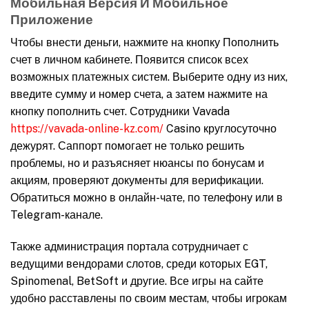
Мобильная Версия И Мобильное
Приложение
Чтобы внести деньги, нажмите на кнопку Пополнить
счет в личном кабинете. Появится список всех
возможных платежных систем. Выберите одну из них,
введите сумму и номер счета, а затем нажмите на
кнопку пополнить счет. Сотрудники Vavada
https://vavada-online-kz.com/
Casino круглосуточно
дежурят. Саппорт помогает не только решить
проблемы, но и разъясняет нюансы по бонусам и
акциям, проверяют документы для верификации.
Обратиться можно в онлайн-чате, по телефону или в
Telegram-канале.
Также администрация портала сотрудничает с
ведущими вендорами слотов, среди которых EGT,
Spinomenal, BetSoft и другие. Все игры на сайте
удобно расставлены по своим местам, чтобы игрокам